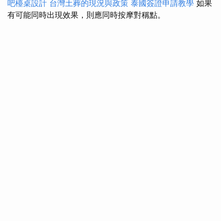
吧檯桌設計
台灣土葬的現況與政策
泰國簽證申請教學
如果
有可能同時出現效果，則應同時按摩對稱點。