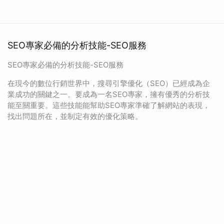
SEO專家必備的分析技能-SEO服務
SEO專家必備的分析技能-SEO服務
在現今的數位行銷世界中，搜尋引擎優化（SEO）已經成為企
業成功的關鍵之一。要成為一名SEO專家，擁有優秀的分析技
能至關重要。這些技能能幫助SEO專家準確了解網站的表現，
找出問題所在，並制定有效的優化策略。