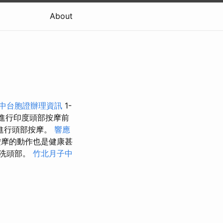
About
中台胞證辦理資訊
1-
進行印度頭部按摩前
進行頭部按摩。
響應
按摩的動作也是健康甚
洗頭部。
竹北月子中