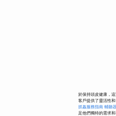
於保持頭皮健康，
客戶提供了靈活性和
抓姦服務指南
輔聽
足他們獨特的需求