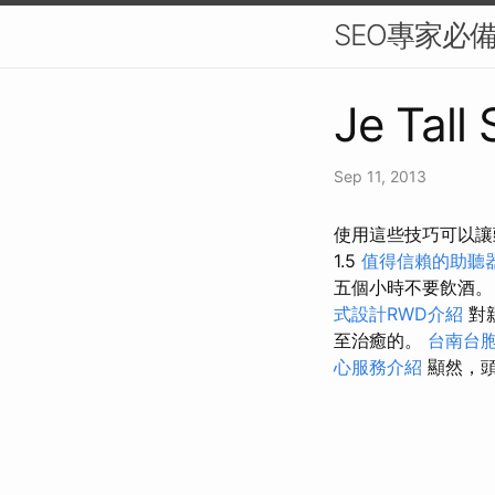
SEO專家必
Je Tall
Sep 11, 2013
使用這些技巧可以讓
1.5
值得信賴的助聽
五個小時不要飲酒
式設計RWD介紹
對
至治癒的。
台南台
心服務介紹
顯然，頭