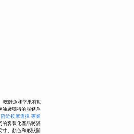
吃鮭魚和堅果有助
麻油廠獨特的服務為
。
附近按摩選擇
專業
們的客製化產品將滿
尺寸、顏色和形狀開