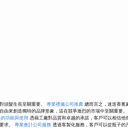
這對頭髮生長至關重要。
專業禮儀公司推薦
總而言之，迷迭香蓖
自由來創造獨特的品牌形象，這在競爭激烈的市場中至關重要
器的功能與使用
憑藉工廠對品質和卓越的承諾，客戶可以相信他
和要求。
專業會計公司服務
透過客製化服務，客戶可以從瓶子的