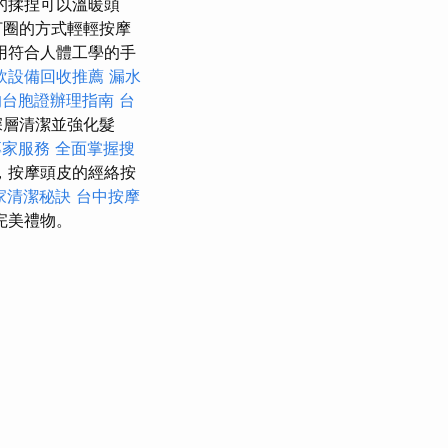
的揉捏可以溫暖頭
打圈的方式輕輕按摩
用符合人體工學的手
飲設備回收推薦
漏水
的台胞證辦理指南
台
深層清潔並強化髮
專家服務
全面掌握搜
，按摩頭皮的經絡按
家清潔秘訣
台中按摩
完美禮物。