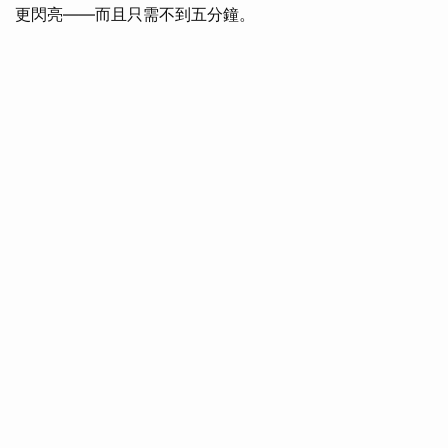
更閃亮——而且只需不到五分鐘。