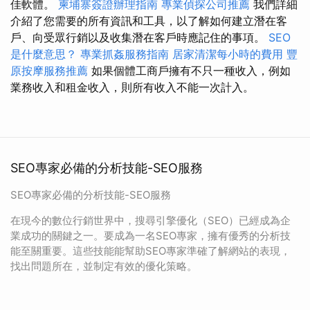
佳軟體。
柬埔寨簽證辦理指南
專業偵探公司推薦
我們詳細
介紹了您需要的所有資訊和工具，以了解如何建立潛在客
戶、向受眾行銷以及收集潛在客戶時應記住的事項。
SEO
是什麼意思？
專業抓姦服務指南
居家清潔每小時的費用
豐
原按摩服務推薦
如果個體工商戶擁有不只一種收入，例如
業務收入和租金收入，則所有收入不能一次計入。
SEO專家必備的分析技能-SEO服務
SEO專家必備的分析技能-SEO服務
在現今的數位行銷世界中，搜尋引擎優化（SEO）已經成為企
業成功的關鍵之一。要成為一名SEO專家，擁有優秀的分析技
能至關重要。這些技能能幫助SEO專家準確了解網站的表現，
找出問題所在，並制定有效的優化策略。