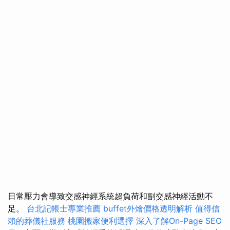
日常壓力會導致交感神經系統超負荷和副交感神經活動不
足。
台北記帳士專業推薦
buffet外燴價格透明解析
值得信
賴的葬儀社服務
桃園搬家便利選擇
深入了解On-Page SEO