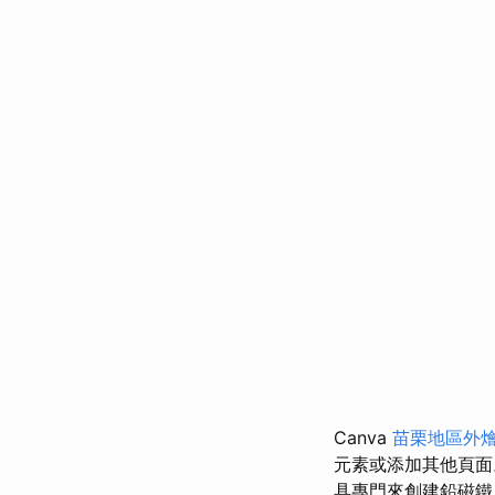
Canva
苗栗地區外
元素或添加其他頁
具專門來創建鉛磁