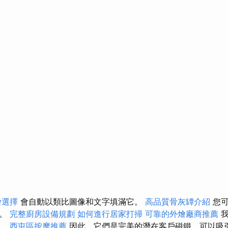
燴選擇
會自動以類比圖像和文字填滿它。
高品質骨灰罈介紹
您可
面。
完整廚房設備規劃
如何進行居家打掃
可靠的外燴廠商推薦
我
鐵。
西屯區按摩推薦
因此，它們是完美的潛在客戶磁鐵，可以吸