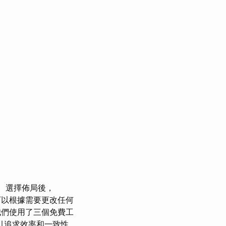
選擇佈局後，
以根據需要更改任何
們使用了三個免費工
引追求效率和一致性