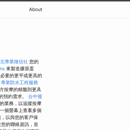
About
北專業徵信社
您的
ns
來製造膠原蛋
必要的更平或更高的
。
專業防水工程服務
方按摩的精髓則更具
的預約需求。
台中撥
您的業務，以追蹤按摩
在一個螢幕上查看多個
能，以與您的客戶保
更改您的聯絡資訊，並