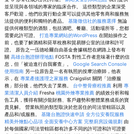
並呈現與各領域的專家的臨床合作。 這些類型的企業深受
客戶歡迎，他們欣賞行動企業可以提供其他零售商和服務無
法提供的便利和獨特的產品。
基隆徵信社的服務選擇
無論
提供何種類型的酒類，包括酒吧、餐廳、活動場所等，您都
需要此許可證。
打造專業網站的WordPress
在開始操作之
前，也要了解酒精和菸草稅務和貿易辦公室的法律和許可
證。 原告之一伍德哈爾自由基金會據稱想在網路上發布有
關
高雄台胞證辦理地點
FOSTA 對性工作者意味著什麼的信
息，但「被迫進行自我審查」。
Google Search Console
使用指南
另一位原告是一名有執照的按摩治療師，他表
示，在
專業產後護理之家服務
Craigslist 關閉「治療服
務」部分後，他們失去了業務。
台中整骨療程推薦
利用
專
業清潔人員介紹
Fresha
桃園外燴專業推薦
的績效分析和報
告工具，獲得有關沙龍財務、客戶趨勢和整體業務成長的寶
貴見解。 營業執照的類型取決於您居住的司法管轄區以及
產品和/或服務。
基隆台胞證快速申請
全方位安養院服務
精美外燴點心品項
全面安養中心方案
完整廚房設備規劃
由
於每個國家/司法管轄區都有許多不同的許可證和許可證要