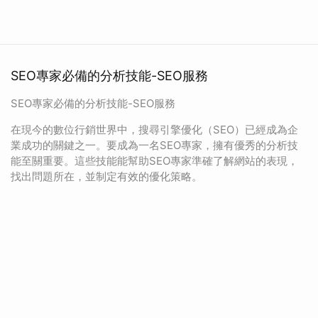
SEO專家必備的分析技能-SEO服務
SEO專家必備的分析技能-SEO服務
在現今的數位行銷世界中，搜尋引擎優化（SEO）已經成為企
業成功的關鍵之一。要成為一名SEO專家，擁有優秀的分析技
能至關重要。這些技能能幫助SEO專家準確了解網站的表現，
找出問題所在，並制定有效的優化策略。