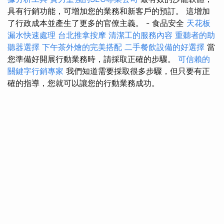
具有行銷功能，可增加您的業務和新客戶的預訂。 這增加
了行政成本並產生了更多的官僚主義。 - 食品安全
天花板
漏水快速處理
台北推拿按摩
清潔工的服務內容
重聽者的助
聽器選擇
下午茶外燴的完美搭配
二手餐飲設備的好選擇
當
您準備好開展行動業務時，請採取正確的步驟。
可信賴的
關鍵字行銷專家
我們知道需要採取很多步驟，但只要有正
確的指導，您就可以讓您的行動業務成功。