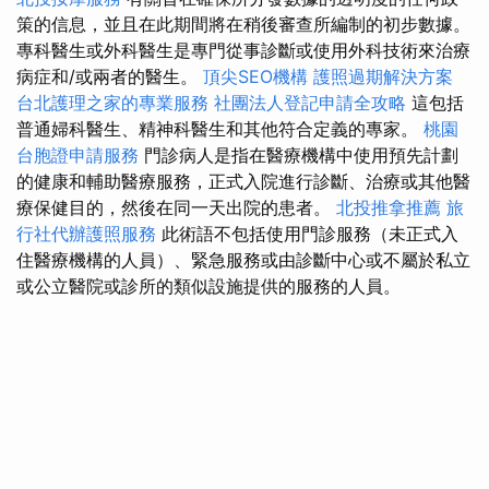
策的信息，並且在此期間將在稍後審查所編制的初步數據。
專科醫生或外科醫生是專門從事診斷或使用外科技術來治療
病症和/或兩者的醫生。
頂尖SEO機構
護照過期解決方案
台北護理之家的專業服務
社團法人登記申請全攻略
這包括
普通婦科醫生、精神科醫生和其他符合定義的專家。
桃園
台胞證申請服務
門診病人是指在醫療機構中使用預先計劃
的健康和輔助醫療服務，正式入院進行診斷、治療或其他醫
療保健目的，然後在同一天出院的患者。
北投推拿推薦
旅
行社代辦護照服務
此術語不包括使用門診服務（未正式入
住醫療機構的人員）、緊急服務或由診斷中心或不屬於私立
或公立醫院或診所的類似設施提供的服務的人員。