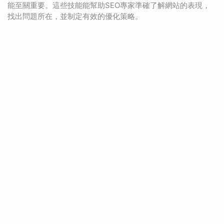
能至關重要。這些技能能幫助SEO專家準確了解網站的表現，
找出問題所在，並制定有效的優化策略。