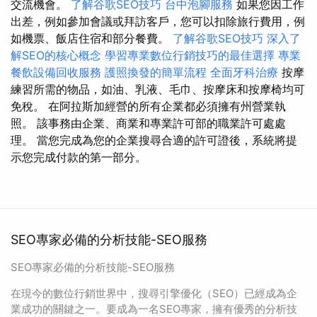
交流機會。
了解谷歌SEO技巧
台中泡腳服務
如果您因工作
出差，例如參加會議或拜訪客戶，您可以扣除旅行費用，例
如機票、飯店住宿和部分餐費。
了解谷歌SEO技巧
深入了
解SEO的核心概念
學習專業數位行銷技巧的最佳選擇
專業
餐飲設備回收服務
護照換發的簡單流程
全面牙科治療
按摩
練習所需的物品，如油、乳液、毛巾、按摩床和按摩椅均可
免稅。 在阿拉斯加經營的所有企業都必須擁有州營業執
照。 該事務由企業、商業和專業許可部的職業許可處處
理。 當您完成為您的企業搜尋合適的許可證後，系統將提
示您完成付款的第一部分。
SEO專家必備的分析技能-SEO服務
SEO專家必備的分析技能-SEO服務
在現今的數位行銷世界中，搜尋引擎優化（SEO）已經成為企
業成功的關鍵之一。要成為一名SEO專家，擁有優秀的分析技