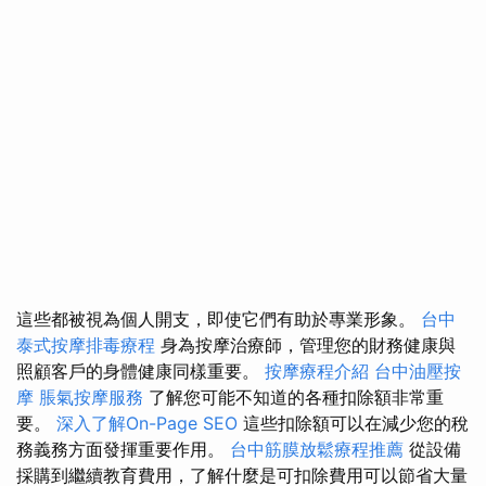
這些都被視為個人開支，即使它們有助於專業形象。
台中
泰式按摩排毒療程
身為按摩治療師，管理您的財務健康與
照顧客戶的身體健康同樣重要。
按摩療程介紹
台中油壓按
摩
脹氣按摩服務
了解您可能不知道的各種扣除額非常重
要。
深入了解On-Page SEO
這些扣除額可以在減少您的稅
務義務方面發揮重要作用。
台中筋膜放鬆療程推薦
從設備
採購到繼續教育費用，了解什麼是可扣除費用可以節省大量