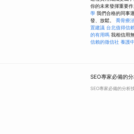
你的未來發揮重要
學
我們合格的同事運
發、放鬆。
喬骨療
置建議
台北值得信
的有用嗎
我相信用無
信賴的徵信社
養護
SEO專家必備的分
SEO專家必備的分析技