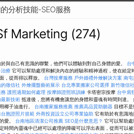
備的分析技能-SEO服務
 Sf Marketing (274)
助於與自己有意識的聯繫，他們可以體驗到對自己身體的愛。
台
科治療
它可以幫助處理和解決內在的經驗和精神過程，使在給定
表面，從而得以釋放。
台灣按摩服務
戶外婚禮外燴解決方案
南屯
賴的徵信社
外燴擺盤藝術展示
台北專業搬家公司選擇
新竹徵信
服務
護照過期如何處理
按摩師證照班訓練
卡塔密宗按摩
台中肩
的最新技術
抵達後，您將有機會讓您的身體和靈魂有時間到達。 
使用椰子油進行。
台南搬家服務推薦
推薦高品質助聽器
目標不是
請台胞證照片規範
外商投資設立公司專業協助
它有助於有意識地
體的愛。
台南地區清潔公司推薦
SEO是什麼意思？
它可以幫助處
定時間內靈魂中已經可以處理的障礙可以浮出表面，從而可以