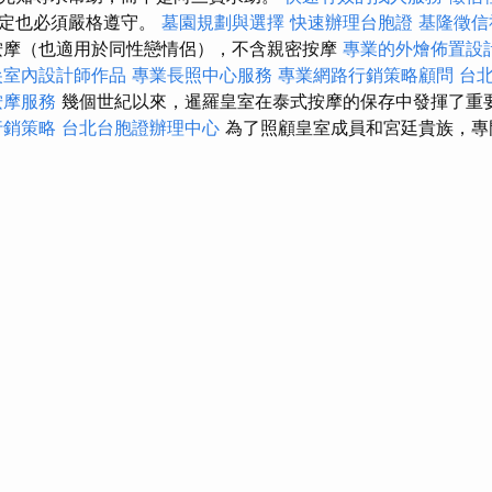
規定也必須嚴格遵守。
墓園規劃與選擇
快速辦理台胞證
基隆徵信
摩（也適用於同性戀情侶），不含親密按摩
專業的外燴佈置設
尖室內設計師作品
專業長照中心服務
專業網路行銷策略顧問
台
按摩服務
幾個世紀以來，暹羅皇室在泰式按摩的保存中發揮了重
行銷策略
台北台胞證辦理中心
為了照顧皇室成員和宮廷貴族，專