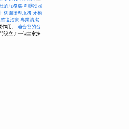
社的服務選擇
辦護照
計
桃園按摩服務
牙橋
北整復治療
專業清潔
要作用。
適合您的台
門設立了一個皇家按