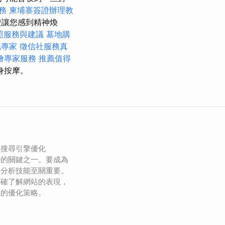
務
柬埔寨簽證辦理教
證讓您感到精神煥
照服務與建議
墓地購
洗專家
徵信社服務真
燴專家服務
推薦值得
身按摩。
，搜尋引擎優化
功的關鍵之一。要成為
的分析技能至關重要。
準確了解網站的表現，
效的優化策略。