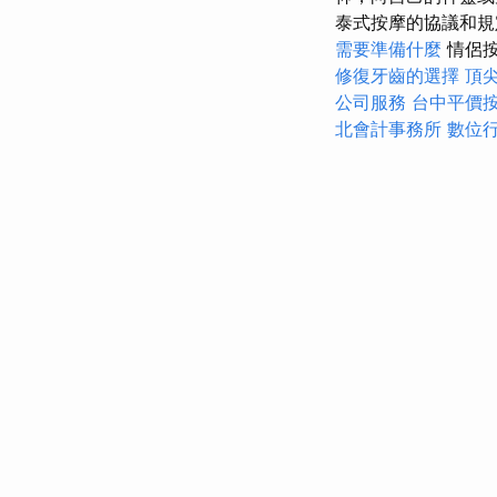
泰式按摩的協議和
需要準備什麼
情侶按
修復牙齒的選擇
頂
公司服務
台中平價
北會計事務所
數位