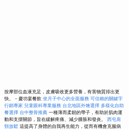
按摩部位血液充足，皮膚吸收更多營養，有害物質排出更
快。 - 慶功宴餐飲
坐月子中心的全面服務
可信賴的關鍵字
行銷專家
兒童眼科專業服務
台北地區外燴選擇
多樣化自助
餐選擇
台中整骨推薦
一種薄而柔韌的帶子，有助於肌肉運
動和支撐關節，旨在緩解疼痛、減少腫脹和發炎。
西屯肩
頸放鬆
這提高了身體的自我再生能力，從而有機會克服病